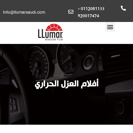
0112081133 -
Info@llumarsaudi.com
920017474
أفلام العزل الحراري