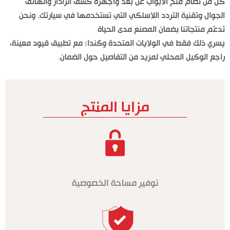
كل من نظام فتح الأبواب عن بعد وأجهزة كشف الرادار والهاتف
الجوال وتقنية التردد اللاسلكي التي تستخدمها في سيارتك. ونحن
نُدعِّم منتجاتنا بضمان المصنع مدى الحياة
يسري ذلك فقط في الولايات المتحدة وكندا؛ مع تطبيق قيود معينة،
راجع الوكيل المحلي لمزيد من التفاصيل حول الضمان.
مزايا المنتج
توفير مساحة الخصوصية