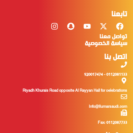
تابعنا
تواصل معنا
سياسة الخصوصية
اتصل بنا
0112081133 - 920017474
أفلام العزل الحراري
Riyadh Khurais Road opposite Al Rayyan Hall for celebrations
Info@llumarsaudi.com
Fax: 0112087733