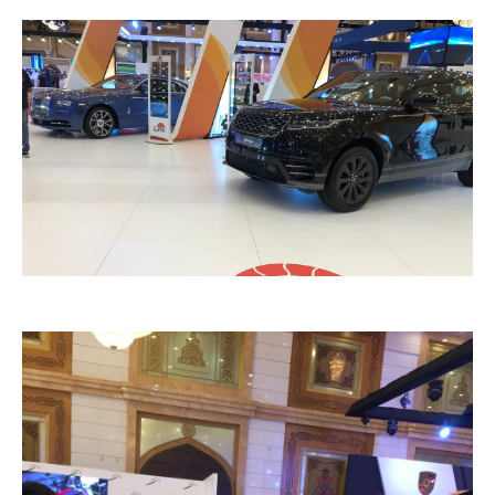
معرض اكسس 12
معرض اكسس 12