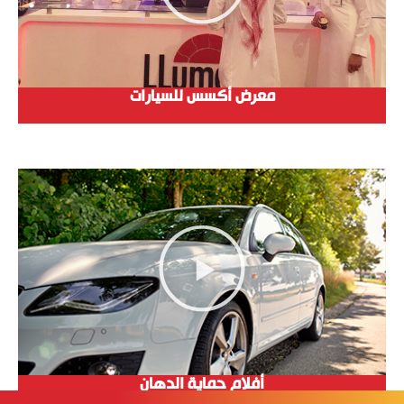
معرض أكسس للسيارات
أفلام حماية الدهان