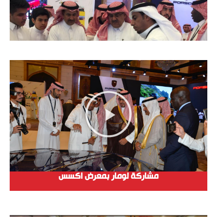
مشاركة لومار بمعرض اكسس