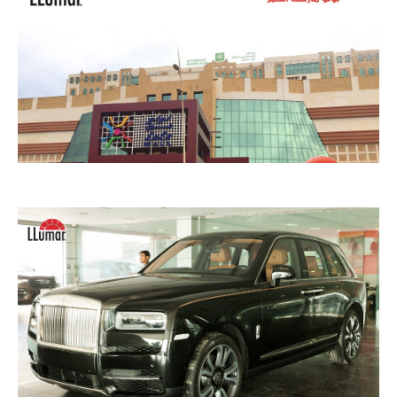
مبنى لولوماركت الدمام