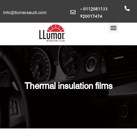
0112081133 -
Info@llumarsaudi.com
920017474
Thermal insulation films