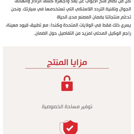
كل من نظام فتح الأبواب عن بعد وأجهزة كشف الرادار والهاتف
الجوال وتقنية التردد اللاسلكي التي تستخدمها في سيارتك. ونحن
نُدعِّم منتجاتنا بضمان المصنع مدى الحياة
يسري ذلك فقط في الولايات المتحدة وكندا؛ مع تطبيق قيود معينة،
راجع الوكيل المحلي لمزيد من التفاصيل حول الضمان.
مزايا المنتج
توفير مساحة الخصوصية