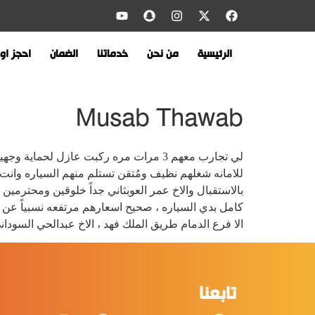
الرئيسية
من نحن
خدماتنا
الضمان
احجز اون
Musab Thawab
لي تجارب معهم 3 مرات مره ركبت عازل ل
للامانه شغلهم نظيف ومُتقن تستلم منهم السياره وانت 
كامل بدي السياره ، صحيح اسعارهم مرتفعه نسبياً عن 
الا فرع الدمام طريق الملك فهد ، الاخ عبدالحي السودان
تابعنا