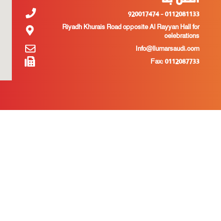
0112081133 - 920017474
Riyadh Khurais Road opposite Al Rayyan Hall for
celebrations
Info@llumarsaudi.com
Fax: 0112087733