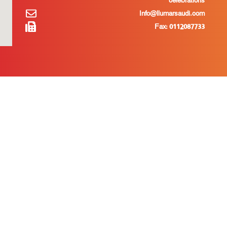
celebrations
Info@llumarsaudi.com
Fax: 0112087733