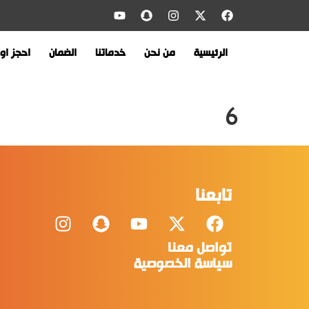
الرئيسية
من نحن
خدماتنا
الضمان
احجز اون
6
تابعنا
تواصل معنا
سياسة الخصوصية